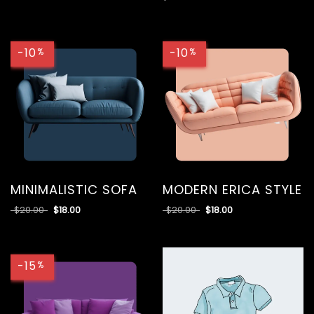
-10
-10
%
%
MINIMALISTIC SOFA
MODERN ERICA STYLE
$
20.00
$
18.00
$
20.00
$
18.00
-15
%