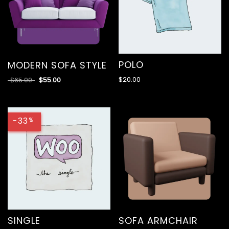
POLO
MODERN SOFA STYLE
$
20.00
$
65.00
$
55.00
-33
%
SINGLE
SOFA ARMCHAIR