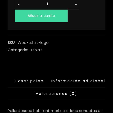
-
+
Añadir al carrito
SKU:
Woo-tshirt-logo
Categoría:
Tshirts
Descripción
Información adicional
Valoraciones (0)
Pellentesque habitant morbi tristique senectus et