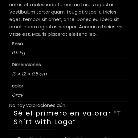
netus et malesuada fames ac turpis egestas.
Vestibulum tortor quam, feugiat vitae, ultricies
eget, tempor sit amet, ante. Donec eu libero sit
amet quam egestas semper. Aenean ultricies mi
vitae est. Mauris placerat eleifend leo.
Peso
0.5 kg
Dimensiones
10 × 12 × 0.5 cm
color
Gray
No hay valoraciones aún.
Sé el primero en valorar “T-
Shirt with Logo”