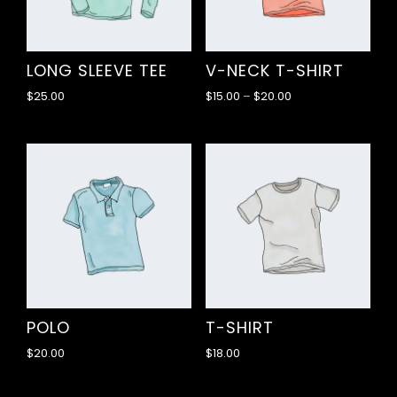
V-NECK T-SHIRT
LONG SLEEVE TEE
$
15.00
–
$
20.00
$
25.00
POLO
T-SHIRT
$
20.00
$
18.00