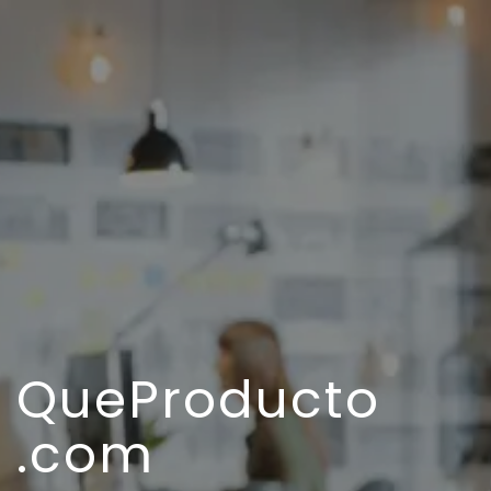
QueProducto
.com